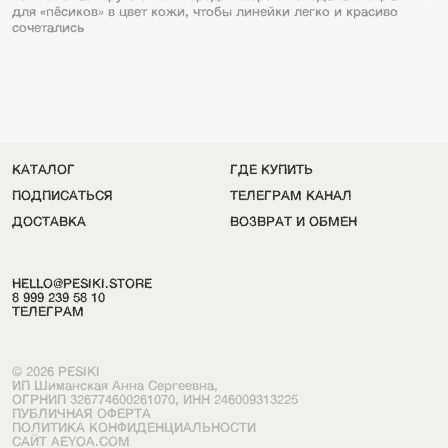
для «пёсиков» в цвет кожи, чтобы линейки легко и красиво
сочетались
КАТАЛОГ
ГДЕ КУПИТЬ
ПОДПИСАТЬСЯ
ТЕЛЕГРАМ КАНАЛ
ДОСТАВКА
ВОЗВРАТ И ОБМЕН
HELLO@PESIKI.STORE
8 999 239 58 10
ТЕЛЕГРАМ
© 2026 PESIKI
ИП Шиманская Анна Сергеевна,
ОГРНИП 326774600261070, ИНН 246009313225
ПУБЛИЧНАЯ ОФЕРТА
ПОЛИТИКА КОНФИДЕНЦИАЛЬНОСТИ
САЙТ AEYOA.COM