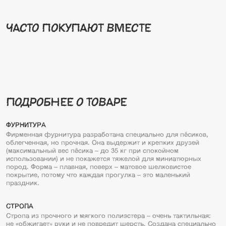
часто покупают вместе
подробнее о товаре
ФУРНИТУРА
Фирменная фурнитура разработана специально для пёсиков,
облегченная, но прочная. Она выдержит и крепких друзей
(максимальный вес пёсика – до 35 кг при спокойном
использовании) и не покажется тяжелой для миниатюрных
пород. Форма – плавная, поверх – матовое шелковистое
покрытие, потому что каждая прогулка – это маленький
праздник.
СТРОПА
Стропа из прочного и мягкого полиэстера – очень тактильная:
не «обжигает» руки и не повредит шерсть. Создана специально